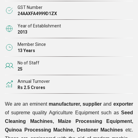
GST Number
के कारण नियमित रूप से हमारे उत्पादों की मांग
24AAXFA4999D1ZX
करती हैं।
हम केवल वाणिज्यिक पूछताछ स्वीकार करते हैं
Year of Establishment
2013
Member Since
13 Years
No of Staff
25
Annual Turnover
Rs 2.5 Crores
We are an eminent
manufacturer, supplier
and
exporter
of supreme quality Agriculture Equipment such as
Seed
Cleaning Machines, Maize Processing Equipment,
Quinoa Processing Machine, Destoner Machines
etc.