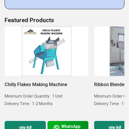
Featured Products
Chilly Flakes Making Machine
Ribbon Blender
Minimum Order Quantity : 1 Unit
Minimum Order Quan
Delivery Time : 1-2 Months
Delivery Time : 1-
WhatsApp
जांच भेजें
जांच भेजें