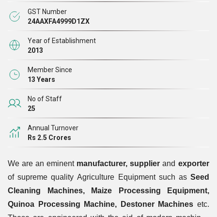
GST Number
के कारण नियमित रूप से हमारे उत्पादों की मांग
24AAXFA4999D1ZX
करती हैं।
हम केवल वाणिज्यिक पूछताछ स्वीकार करते हैं
Year of Establishment
2013
Member Since
13 Years
No of Staff
25
Annual Turnover
Rs 2.5 Crores
We are an eminent
manufacturer, supplier
and
exporter
of supreme quality Agriculture Equipment such as
Seed
Cleaning Machines, Maize Processing Equipment,
Quinoa Processing Machine, Destoner Machines
etc.