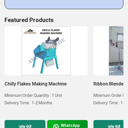
Featured Products
Chilly Flakes Making Machine
Ribbon Blender
Minimum Order Quantity : 1 Unit
Minimum Order Quan
Delivery Time : 1-2 Months
Delivery Time : 1-
WhatsApp
जांच भेजें
जांच भेजें